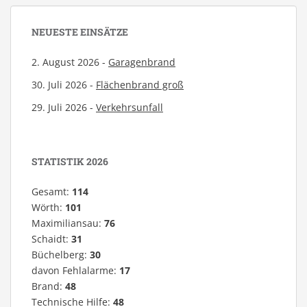
NEUESTE EINSÄTZE
2. August 2026 -
Garagenbrand
30. Juli 2026 -
Flächenbrand groß
29. Juli 2026 -
Verkehrsunfall
STATISTIK 2026
Gesamt:
114
Wörth:
101
Maximiliansau:
76
Schaidt:
31
Büchelberg:
30
davon Fehlalarme:
17
Brand:
48
Technische Hilfe:
48