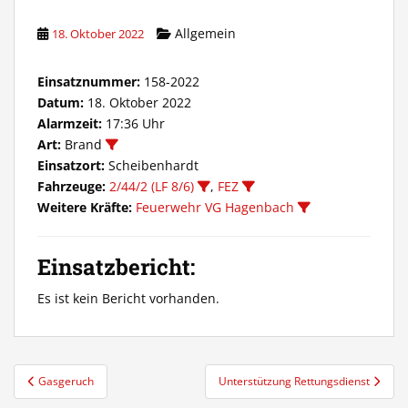
Allgemein
18. Oktober 2022
Einsatznummer:
158-2022
Datum:
18. Oktober 2022
Alarmzeit:
17:36 Uhr
Art:
Brand
Einsatzort:
Scheibenhardt
Fahrzeuge:
2/44/2 (LF 8/6)
,
FEZ
Weitere Kräfte:
Feuerwehr VG Hagenbach
Einsatzbericht:
Es ist kein Bericht vorhanden.
Beitragsnavigation
Gasgeruch
Unterstützung Rettungsdienst