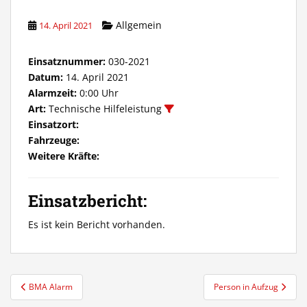
Allgemein
14. April 2021
Einsatznummer:
030-2021
Datum:
14. April 2021
Alarmzeit:
0:00 Uhr
Art:
Technische Hilfeleistung
Einsatzort:
Fahrzeuge:
Weitere Kräfte:
Einsatzbericht:
Es ist kein Bericht vorhanden.
Beitragsnavigation
BMA Alarm
Person in Aufzug