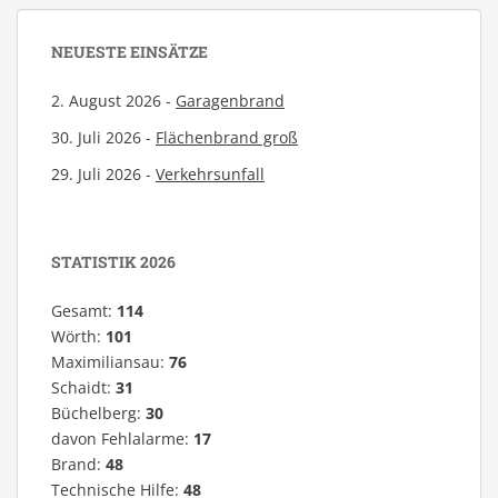
NEUESTE EINSÄTZE
2. August 2026 -
Garagenbrand
30. Juli 2026 -
Flächenbrand groß
29. Juli 2026 -
Verkehrsunfall
STATISTIK 2026
Gesamt:
114
Wörth:
101
Maximiliansau:
76
Schaidt:
31
Büchelberg:
30
davon Fehlalarme:
17
Brand:
48
Technische Hilfe:
48