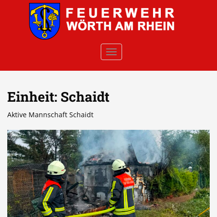
Skip to main content
TOGGLE NAVIGATION
Einheit:
Schaidt
Aktive Mannschaft Schaidt