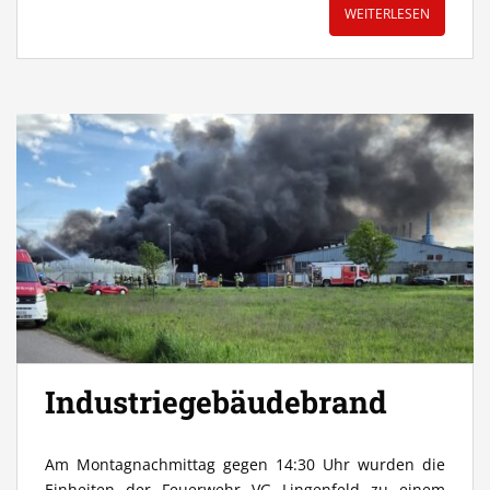
WEITERLESEN
Industriegebäudebrand
Am Montagnachmittag gegen 14:30 Uhr wurden die
Einheiten der Feuerwehr VG Lingenfeld zu einem