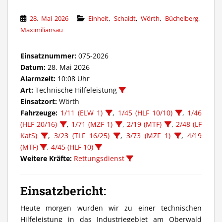
,
,
,
,
28. Mai 2026
Einheit
Schaidt
Wörth
Büchelberg
Maximiliansau
Einsatznummer:
075-2026
Datum:
28. Mai 2026
Alarmzeit:
10:08 Uhr
Art:
Technische Hilfeleistung
Einsatzort:
Wörth
Fahrzeuge:
1/11 (ELW 1)
,
1/45 (HLF 10/10)
,
1/46
(HLF 20/16)
,
1/71 (MZF 1)
,
2/19 (MTF)
,
2/48 (LF
KatS)
,
3/23 (TLF 16/25)
,
3/73 (MZF 1)
,
4/19
(MTF)
,
4/45 (HLF 10)
Weitere Kräfte:
Rettungsdienst
Einsatzbericht:
Heute morgen wurden wir zu einer technischen
Hilfeleistung in das Industriegebiet am Oberwald