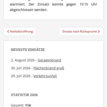
alarmiert. Der Einsatz konnte gegen 15:15 Uhr
abgeschlossen werden.
Beitragsnavigation
Notfalltüröffnung
Einsatz nach Rücksprache
NEUESTE EINSÄTZE
2. August 2026 -
Garagenbrand
30. Juli 2026 -
Flächenbrand groß
29. Juli 2026 -
Verkehrsunfall
STATISTIK 2026
Gesamt:
114