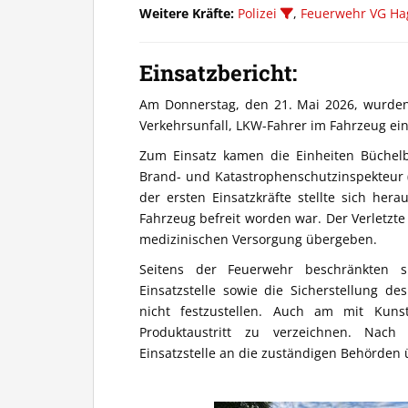
Weitere Kräfte:
Polizei
,
Feuerwehr VG H
Einsatzbericht:
Am Donnerstag, den 21. Mai 2026, wurden
Verkehrsunfall, LKW-Fahrer im Fahrzeug ein
Zum Einsatz kamen die Einheiten Büchelb
Brand- und Katastrophenschutzinspekteur 
der ersten Einsatzkräfte stellte sich he
Fahrzeug befreit worden war. Der Verletz
medizinischen Versorgung übergeben.
Seitens der Feuerwehr beschränkten 
Einsatzstelle sowie die Sicherstellung d
nicht festzustellen. Auch am mit Kunst
Produktaustritt zu verzeichnen. Nac
Einsatzstelle an die zuständigen Behörden