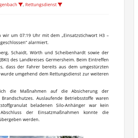
agenbach
,
Rettungsdienst
 wir um 07:19 Uhr mit dem „Einsatzstichwort H3 –
geschlossen“ alarmiert.
erg, Schaidt, Wörth und Scheibenhardt sowie der
(BKI) des Landkreises Germersheim. Beim Eintreffen
raus, dass der Fahrer bereits aus dem umgestürzten
te wurde umgehend dem Rettungsdienst zur weiteren
sich die Maßnahmen auf die Absicherung der
es Brandschutzes. Auslaufende Betriebsstoffe waren
stoffgranulat beladenen Silo-Anhänger war kein
h Abschluss der Einsatzmaßnahmen konnte die
 übergeben werden.