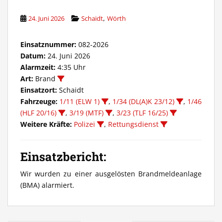
,
24. Juni 2026
Schaidt
Wörth
Einsatznummer:
082-2026
Datum:
24. Juni 2026
Alarmzeit:
4:35 Uhr
Art:
Brand
Einsatzort:
Schaidt
Fahrzeuge:
1/11 (ELW 1)
,
1/34 (DL(A)K 23/12)
,
1/46
(HLF 20/16)
,
3/19 (MTF)
,
3/23 (TLF 16/25)
Weitere Kräfte:
Polizei
,
Rettungsdienst
Einsatzbericht:
Wir wurden zu einer ausgelösten Brandmeldeanlage
(BMA) alarmiert.