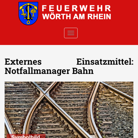
Skip to main content
TOGGLE NAVIGATION
Externes Einsatzmittel:
Notfallmanager Bahn