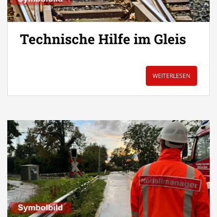
Technische Hilfe im Gleis
WEITERLESEN