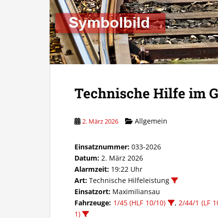
Technische Hilfe im G
Allgemein
2. März 2026
Einsatznummer:
033-2026
Datum:
2. März 2026
Alarmzeit:
19:22 Uhr
Art:
Technische Hilfeleistung
Einsatzort:
Maximiliansau
Fahrzeuge:
1/45 (HLF 10/10)
,
2/44/1 (LF 1
1)