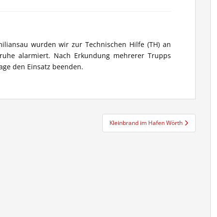
iansau wurden wir zur Technischen Hilfe (TH) an
sruhe alarmiert. Nach Erkundung mehrerer Trupps
lage den Einsatz beenden.
Kleinbrand im Hafen Wörth