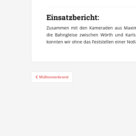
Einsatzbericht:
Zusammen mit den Kameraden aus Maximil
die Bahngleise zwischen Wörth und Karl
konnten wir ohne das Feststellen einer Not
Beitragsnavigation
Mülltonnenbrand