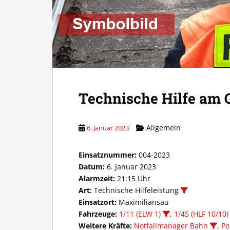
Technische Hilfe am G
Allgemein
6. Januar 2023
Einsatznummer:
004-2023
Datum:
6. Januar 2023
Alarmzeit:
21:15 Uhr
Art:
Technische Hilfeleistung
Einsatzort:
Maximiliansau
Fahrzeuge:
1/11 (ELW 1)
,
1/45 (HLF 10/10)
Weitere Kräfte:
Notfallmanager Bahn
,
Po