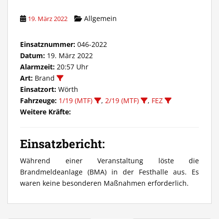
Allgemein
19. März 2022
Einsatznummer:
046-2022
Datum:
19. März 2022
Alarmzeit:
20:57 Uhr
Art:
Brand
Einsatzort:
Wörth
Fahrzeuge:
1/19 (MTF)
,
2/19 (MTF)
,
FEZ
Weitere Kräfte:
Einsatzbericht:
Während einer Veranstaltung löste die
Brandmeldeanlage (BMA) in der Festhalle aus. Es
waren keine besonderen Maßnahmen erforderlich.