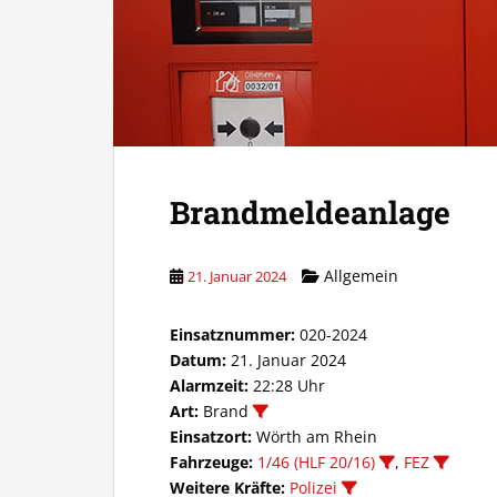
Brandmeldeanlage
Allgemein
21. Januar 2024
Einsatznummer:
020-2024
Datum:
21. Januar 2024
Alarmzeit:
22:28 Uhr
Art:
Brand
Einsatzort:
Wörth am Rhein
Fahrzeuge:
1/46 (HLF 20/16)
,
FEZ
Weitere Kräfte:
Polizei