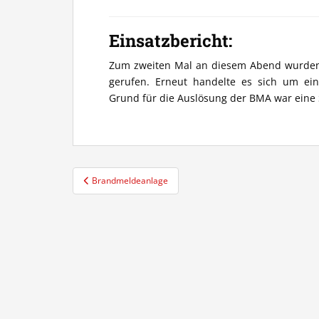
Einsatzbericht:
Zum zweiten Mal an diesem Abend wurden 
gerufen. Erneut handelte es sich um ei
Grund für die Auslösung der BMA war eine S
Beitragsnavigation
Brandmeldeanlage