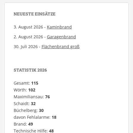
NEUESTE EINSÄTZE
3. August 2026 -
Kaminbrand
2. August 2026 -
Garagenbrand
30. Juli 2026 -
Flächenbrand groß
STATISTIK 2026
Gesamt:
115
Wörth:
102
Maximiliansau:
76
Schaidt:
32
Büchelberg:
30
davon Fehlalarme:
18
Brand:
49
Technische Hilfe:
48