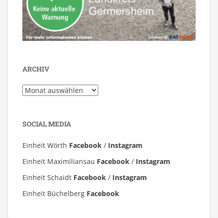
ARCHIV
Archiv
SOCIAL MEDIA
Einheit Wörth
Facebook
/
Instagram
Einheit Maximiliansau
Facebook
/
Instagram
Einheit Schaidt
Facebook
/
Instagram
Einheit Büchelberg
Facebook