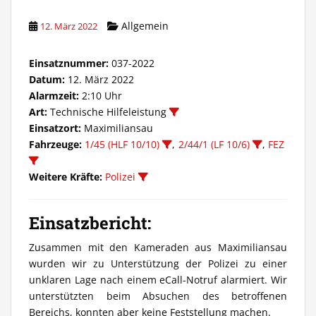
Allgemein
12. März 2022
Einsatznummer:
037-2022
Datum:
12. März 2022
Alarmzeit:
2:10 Uhr
Art:
Technische Hilfeleistung
Einsatzort:
Maximiliansau
Fahrzeuge:
1/45 (HLF 10/10)
,
2/44/1 (LF 10/6)
,
FEZ
Weitere Kräfte:
Polizei
Einsatzbericht:
Zusammen mit den Kameraden aus Maximiliansau
wurden wir zu Unterstützung der Polizei zu einer
unklaren Lage nach einem eCall-Notruf alarmiert. Wir
unterstützten beim Absuchen des betroffenen
Bereichs, konnten aber keine Feststellung machen.