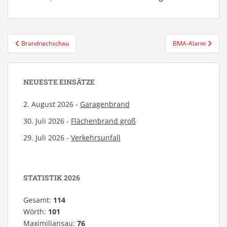
Beitragsnavigation
Brandnachschau
BMA-Alarm
NEUESTE EINSÄTZE
2. August 2026 -
Garagenbrand
30. Juli 2026 -
Flächenbrand groß
29. Juli 2026 -
Verkehrsunfall
STATISTIK 2026
Gesamt:
114
Wörth:
101
Maximiliansau:
76