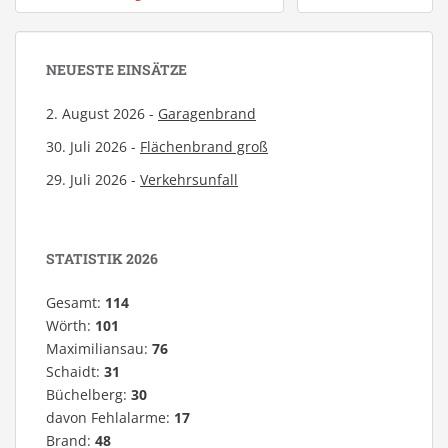
NEUESTE EINSÄTZE
2. August 2026 -
Garagenbrand
30. Juli 2026 -
Flächenbrand groß
29. Juli 2026 -
Verkehrsunfall
STATISTIK 2026
Gesamt:
114
Wörth:
101
Maximiliansau:
76
Schaidt:
31
Büchelberg:
30
davon Fehlalarme:
17
Brand:
48