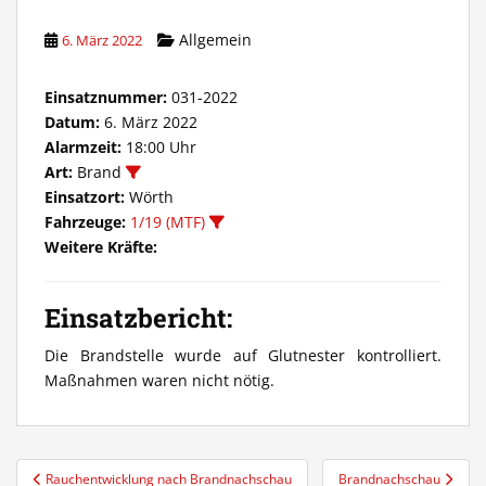
Allgemein
6. März 2022
Einsatznummer:
031-2022
Datum:
6. März 2022
Alarmzeit:
18:00 Uhr
Art:
Brand
Einsatzort:
Wörth
Fahrzeuge:
1/19 (MTF)
Weitere Kräfte:
Einsatzbericht:
Die Brandstelle wurde auf Glutnester kontrolliert.
Maßnahmen waren nicht nötig.
Beitragsnavigation
Rauchentwicklung nach Brandnachschau
Brandnachschau