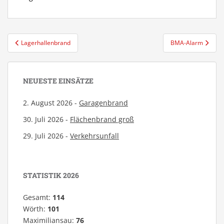
Beitragsnavigation
Lagerhallenbrand
BMA-Alarm
NEUESTE EINSÄTZE
2. August 2026 -
Garagenbrand
30. Juli 2026 -
Flächenbrand groß
29. Juli 2026 -
Verkehrsunfall
STATISTIK 2026
Gesamt:
114
Wörth:
101
Maximiliansau:
76