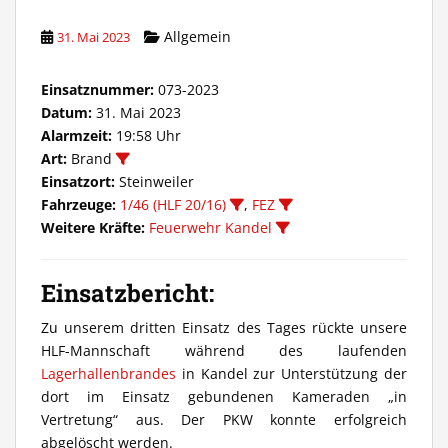
Allgemein
31. Mai 2023
Einsatznummer:
073-2023
Datum:
31. Mai 2023
Alarmzeit:
19:58 Uhr
Art:
Brand
Einsatzort:
Steinweiler
Fahrzeuge:
1/46 (HLF 20/16)
,
FEZ
Weitere Kräfte:
Feuerwehr Kandel
Einsatzbericht:
Zu unserem dritten Einsatz des Tages rückte unsere
HLF-Mannschaft während des laufenden
Lagerhallenbrandes
in Kandel zur Unterstützung der
dort im Einsatz gebundenen Kameraden „in
Vertretung“ aus. Der PKW konnte erfolgreich
abgelöscht werden.