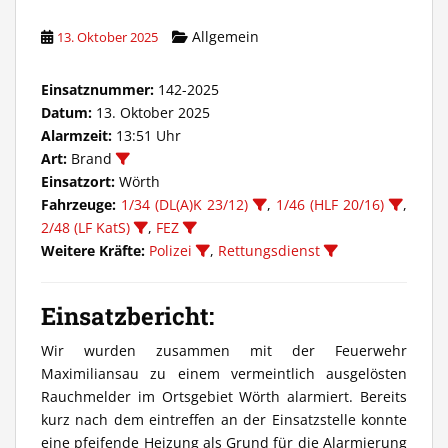
Allgemein
13. Oktober 2025
Einsatznummer:
142-2025
Datum:
13. Oktober 2025
Alarmzeit:
13:51 Uhr
Art:
Brand
Einsatzort:
Wörth
Fahrzeuge:
1/34 (DL(A)K 23/12)
,
1/46 (HLF 20/16)
,
2/48 (LF KatS)
,
FEZ
Weitere Kräfte:
Polizei
,
Rettungsdienst
Einsatzbericht:
Wir wurden zusammen mit der Feuerwehr
Maximiliansau zu einem vermeintlich ausgelösten
Rauchmelder im Ortsgebiet Wörth alarmiert. Bereits
kurz nach dem eintreffen an der Einsatzstelle konnte
eine pfeifende Heizung als Grund für die Alarmierung