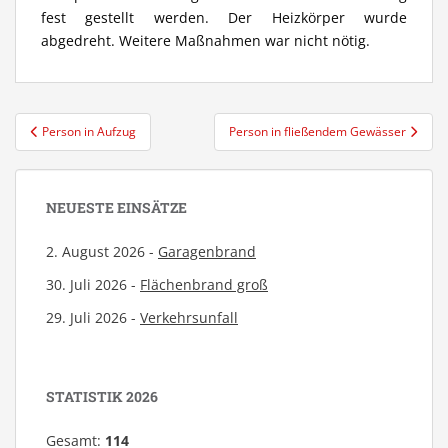
fest gestellt werden. Der Heizkörper wurde
abgedreht. Weitere Maßnahmen war nicht nötig.
Beitragsnavigation
Person in Aufzug
Person in fließendem Gewässer
NEUESTE EINSÄTZE
2. August 2026 -
Garagenbrand
30. Juli 2026 -
Flächenbrand groß
29. Juli 2026 -
Verkehrsunfall
STATISTIK 2026
Gesamt:
114