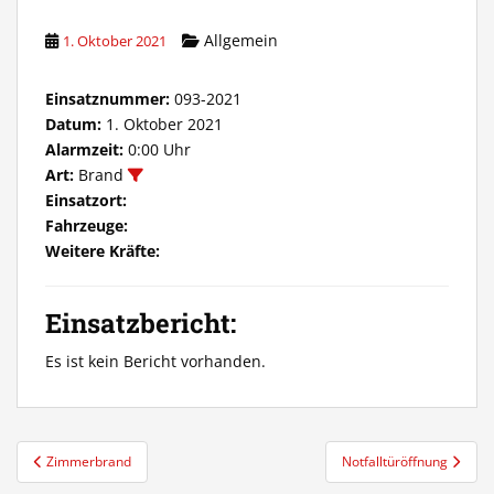
Allgemein
1. Oktober 2021
Einsatznummer:
093-2021
Datum:
1. Oktober 2021
Alarmzeit:
0:00 Uhr
Art:
Brand
Einsatzort:
Fahrzeuge:
Weitere Kräfte:
Einsatzbericht:
Es ist kein Bericht vorhanden.
Beitragsnavigation
Zimmerbrand
Notfalltüröffnung