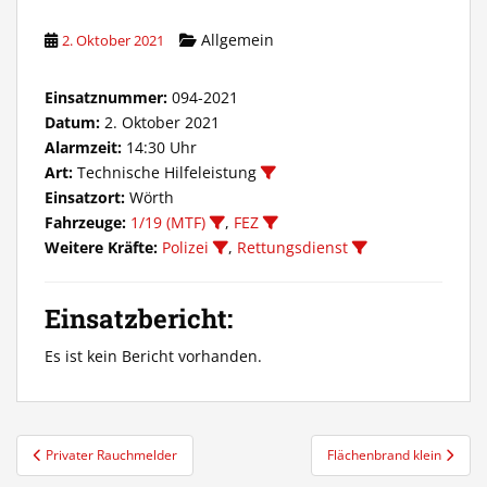
Allgemein
2. Oktober 2021
Einsatznummer:
094-2021
Datum:
2. Oktober 2021
Alarmzeit:
14:30 Uhr
Art:
Technische Hilfeleistung
Einsatzort:
Wörth
Fahrzeuge:
1/19 (MTF)
,
FEZ
Weitere Kräfte:
Polizei
,
Rettungsdienst
Einsatzbericht:
Es ist kein Bericht vorhanden.
Beitragsnavigation
Privater Rauchmelder
Flächenbrand klein