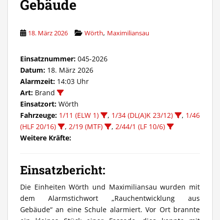
Gebäude
,
18. März 2026
Wörth
Maximiliansau
Einsatznummer:
045-2026
Datum:
18. März 2026
Alarmzeit:
14:03 Uhr
Art:
Brand
Einsatzort:
Wörth
Fahrzeuge:
1/11 (ELW 1)
,
1/34 (DL(A)K 23/12)
,
1/46
(HLF 20/16)
,
2/19 (MTF)
,
2/44/1 (LF 10/6)
Weitere Kräfte:
Einsatzbericht:
Die Einheiten Wörth und Maximiliansau wurden mit
dem Alarmstichwort „Rauchentwicklung aus
Gebäude“ an eine Schule alarmiert. Vor Ort brannte