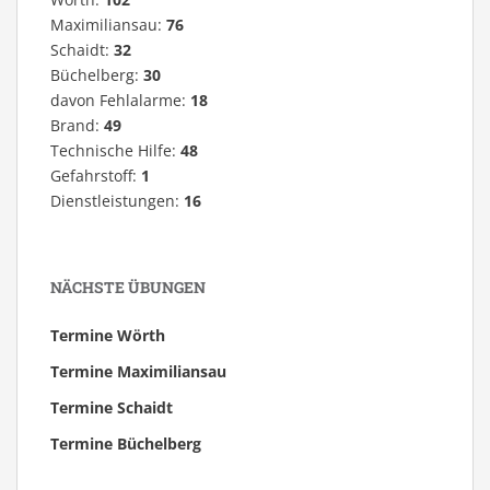
Maximiliansau:
76
Schaidt:
32
Büchelberg:
30
davon Fehlalarme:
18
Brand:
49
Technische Hilfe:
48
Gefahrstoff:
1
Dienstleistungen:
16
NÄCHSTE ÜBUNGEN
Termine Wörth
Termine Maximiliansau
Termine Schaidt
Termine Büchelberg