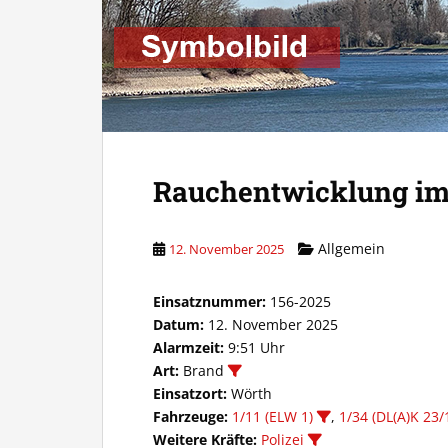
Rauchentwicklung im
Allgemein
12. November 2025
Einsatznummer:
156-2025
Datum:
12. November 2025
Alarmzeit:
9:51 Uhr
Art:
Brand
Einsatzort:
Wörth
Fahrzeuge:
1/11 (ELW 1)
,
1/34 (DL(A)K 23/
Weitere Kräfte:
Polizei