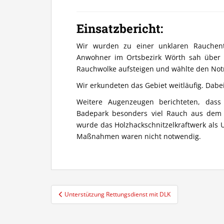
Einsatzbericht:
Wir wurden zu einer unklaren Rauchent
Anwohner im Ortsbezirk Wörth sah über 
Rauchwolke aufsteigen und wählte den Notr
Wir erkundeten das Gebiet weitläufig. Dabe
Weitere Augenzeugen berichteten, das
Badepark besonders viel Rauch aus dem 
wurde das Holzhackschnitzelkraftwerk als 
Maßnahmen waren nicht notwendig.
Beitragsnavigation
Unterstützung Rettungsdienst mit DLK