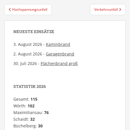
Beitragsnavigation
Hochspannungsunfall
Verkehrsunfall
NEUESTE EINSÄTZE
3. August 2026 -
Kaminbrand
2. August 2026 -
Garagenbrand
30. Juli 2026 -
Flächenbrand groß
STATISTIK 2026
Gesamt:
115
Wörth:
102
Maximiliansau:
76
Schaidt:
32
Büchelberg:
30