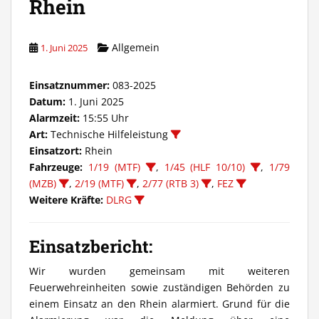
Rhein
Allgemein
1. Juni 2025
Einsatznummer:
083-2025
Datum:
1. Juni 2025
Alarmzeit:
15:55 Uhr
Art:
Technische Hilfeleistung
Einsatzort:
Rhein
Fahrzeuge:
1/19 (MTF)
,
1/45 (HLF 10/10)
,
1/79
(MZB)
,
2/19 (MTF)
,
2/77 (RTB 3)
,
FEZ
Weitere Kräfte:
DLRG
Einsatzbericht:
Wir wurden gemeinsam mit weiteren
Feuerwehreinheiten sowie zuständigen Behörden zu
einem Einsatz an den Rhein alarmiert. Grund für die