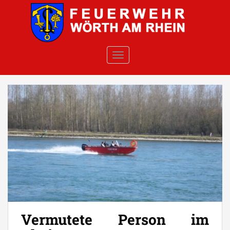
Skip to main content
TOGGLE NAVIGATION
Vermutete Person im