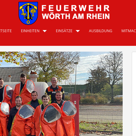
TSEITE
EINHEITEN
EINSÄTZE
AUSBILDUNG
MITMA