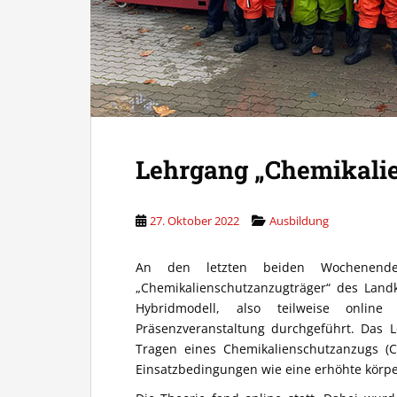
Lehrgang „Chemikali
27. Oktober 2022
Ausbildung
An den letzten beiden Wochenen
„Chemikalienschutzanzugträger“ des Land
Hybridmodell, also teilweise onlin
Präsenzveranstaltung durchgeführt. Das L
Tragen eines Chemikalienschutzanzugs (
Einsatzbedingungen wie eine erhöhte körpe