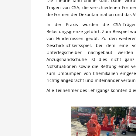
Die Theorie fand online statt. Dabei wu
Tragen von CSA, die verschiedenen Form
die Formen der Dekontamination und das V
In der Praxis wurden die CSA-Träg
Belastungsgrenze geführt. Zum Beispiel w
von Hindernissen geübt. Zu den weiteren
Geschicklichkeitsspiel, bei dem eine
Unterlegscheiben nachgebaut werde
Anzugshandschuhe ist dies nicht ganz
Notsituationen sowie die Rettung eines v
zum Umpumpen von Chemikalien eingesetz
richtig angebracht und miteinander verbu
Alle Teilnehmer des Lehrgangs konnten die