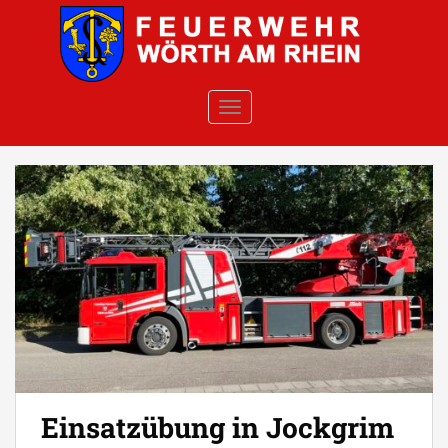
Skip to main content
TOGGLE NAVIGATION
Einsatzübung in Jockgrim