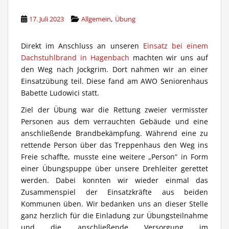
,
17. Juli 2023
Allgemein
Übung
Direkt im Anschluss an unseren
Einsatz bei einem
Dachstuhlbrand in Hagenbach
machten wir uns auf
den Weg nach Jockgrim. Dort nahmen wir an einer
Einsatzübung teil. Diese fand am AWO Seniorenhaus
Babette Ludowici statt.
Ziel der Übung war die Rettung zweier vermisster
Personen aus dem verrauchten Gebäude und eine
anschließende Brandbekämpfung. Während eine zu
rettende Person über das Treppenhaus den Weg ins
Freie schaffte, musste eine weitere „Person“ in Form
einer Übungspuppe über unsere Drehleiter gerettet
werden. Dabei konnten wir wieder einmal das
Zusammenspiel der Einsatzkräfte aus beiden
Kommunen üben. Wir bedanken uns an dieser Stelle
ganz herzlich für die Einladung zur Übungsteilnahme
und die anschließende Versorgung im