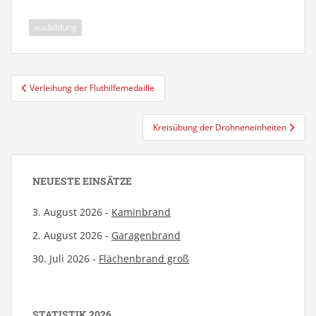
ausbildung
Beitragsnavigation
Verleihung der Fluthilfemedaille
Kreisübung der Drohneneinheiten
NEUESTE EINSÄTZE
3. August 2026 -
Kaminbrand
2. August 2026 -
Garagenbrand
30. Juli 2026 -
Flächenbrand groß
STATISTIK 2026