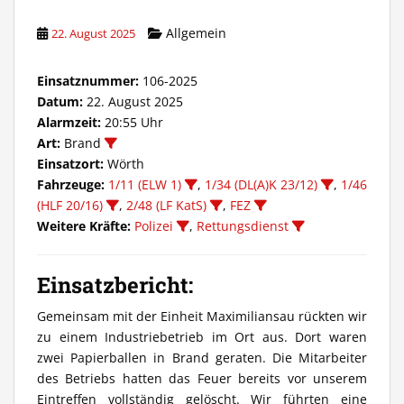
Allgemein
22. August 2025
Einsatznummer:
106-2025
Datum:
22. August 2025
Alarmzeit:
20:55 Uhr
Art:
Brand
Einsatzort:
Wörth
Fahrzeuge:
1/11 (ELW 1)
,
1/34 (DL(A)K 23/12)
,
1/46
(HLF 20/16)
,
2/48 (LF KatS)
,
FEZ
Weitere Kräfte:
Polizei
,
Rettungsdienst
Einsatzbericht:
Gemeinsam mit der Einheit Maximiliansau rückten wir
zu einem Industriebetrieb im Ort aus. Dort waren
zwei Papierballen in Brand geraten. Die Mitarbeiter
des Betriebs hatten das Feuer bereits vor unserem
Eintreffen vollständig gelöscht. Wir führten eine