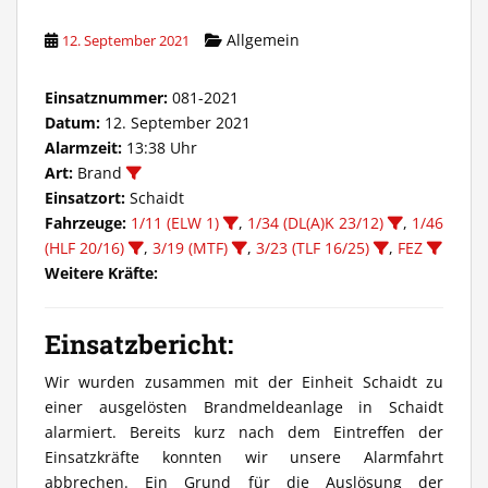
Allgemein
12. September 2021
Einsatznummer:
081-2021
Datum:
12. September 2021
Alarmzeit:
13:38 Uhr
Art:
Brand
Einsatzort:
Schaidt
Fahrzeuge:
1/11 (ELW 1)
,
1/34 (DL(A)K 23/12)
,
1/46
(HLF 20/16)
,
3/19 (MTF)
,
3/23 (TLF 16/25)
,
FEZ
Weitere Kräfte:
Einsatzbericht:
Wir wurden zusammen mit der Einheit Schaidt zu
einer ausgelösten Brandmeldeanlage in Schaidt
alarmiert. Bereits kurz nach dem Eintreffen der
Einsatzkräfte konnten wir unsere Alarmfahrt
abbrechen. Ein Grund für die Auslösung der