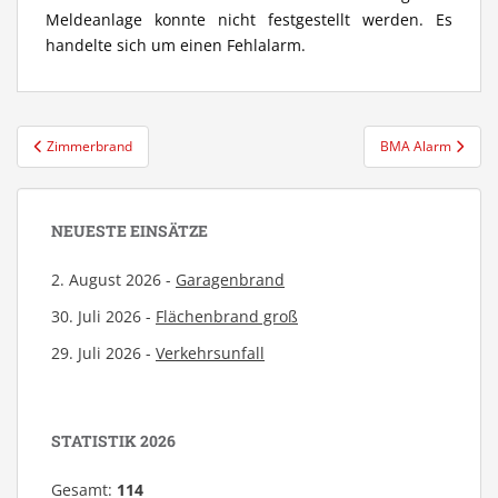
Meldeanlage konnte nicht festgestellt werden. Es
handelte sich um einen Fehlalarm.
Beitragsnavigation
Zimmerbrand
BMA Alarm
NEUESTE EINSÄTZE
2. August 2026 -
Garagenbrand
30. Juli 2026 -
Flächenbrand groß
29. Juli 2026 -
Verkehrsunfall
STATISTIK 2026
Gesamt:
114