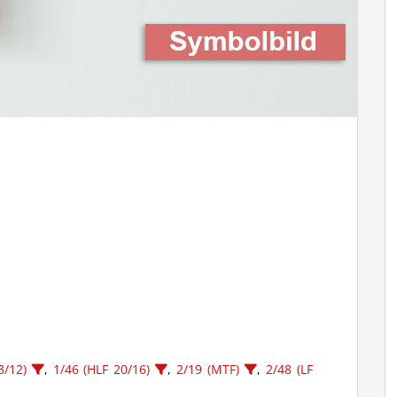
3/12)
,
1/46 (HLF 20/16)
,
2/19 (MTF)
,
2/48 (LF