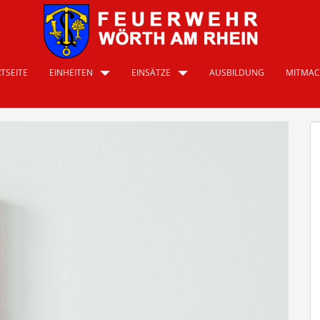
TSEITE
EINHEITEN
EINSÄTZE
AUSBILDUNG
MITMA