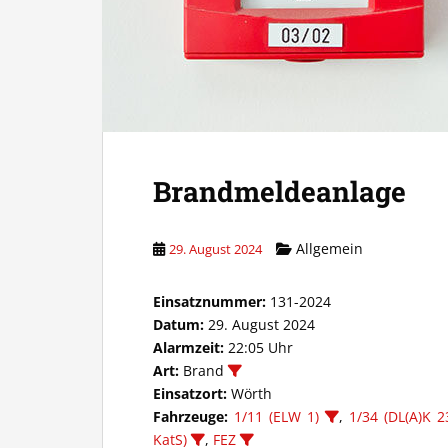
Brandmeldeanlage
Allgemein
29. August 2024
Einsatznummer:
131-2024
Datum:
29. August 2024
Alarmzeit:
22:05 Uhr
Art:
Brand
Einsatzort:
Wörth
Fahrzeuge:
1/11 (ELW 1)
,
1/34 (DL(A)K 2
KatS)
,
FEZ