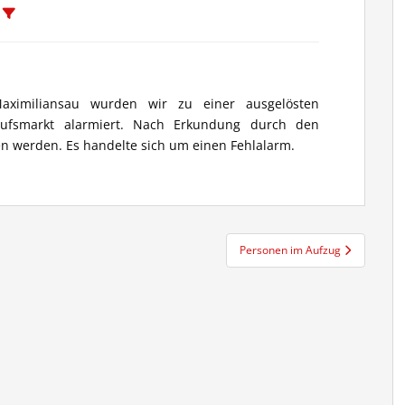
t
imiliansau wurden wir zu einer ausgelösten
aufsmarkt alarmiert. Nach Erkundung durch den
en werden. Es handelte sich um einen Fehlalarm.
Personen im Aufzug