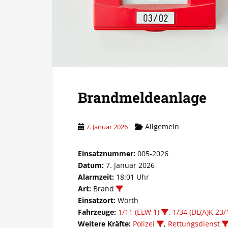
Brandmeldeanlage
Allgemein
7. Januar 2026
Einsatznummer:
005-2026
Datum:
7. Januar 2026
Alarmzeit:
18:01 Uhr
Art:
Brand
Einsatzort:
Wörth
Fahrzeuge:
1/11 (ELW 1)
,
1/34 (DL(A)K 23/
Weitere Kräfte:
Polizei
,
Rettungsdienst