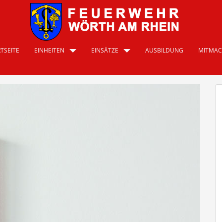
TSEITE
EINHEITEN
EINSÄTZE
AUSBILDUNG
MITMA