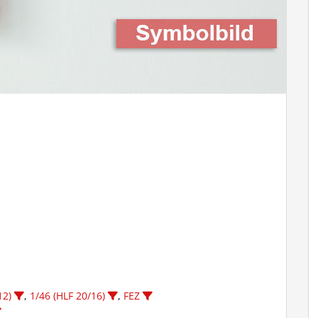
12)
,
1/46 (HLF 20/16)
,
FEZ