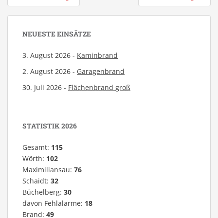
NEUESTE EINSÄTZE
3. August 2026 -
Kaminbrand
2. August 2026 -
Garagenbrand
30. Juli 2026 -
Flächenbrand groß
STATISTIK 2026
Gesamt:
115
Wörth:
102
Maximiliansau:
76
Schaidt:
32
Büchelberg:
30
davon Fehlalarme:
18
Brand:
49