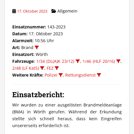
Allgemein
17. Oktober 2023
Einsatznummer:
143-2023
Datum:
17. Oktober 2023
Alarmzeit:
10:56 Uhr
Art:
Brand
Einsatzort:
Wörth
Fahrzeuge:
1/34 (DL(A)K 23/12)
,
1/46 (HLF 20/16)
,
2/48 (LF KatS)
,
FEZ
Weitere Kräfte:
Polizei
,
Rettungsdienst
Einsatzbericht:
Wir wurden zu einer ausgelösten Brandmeldeanlage
(BMA) in Wörth gerufen. Während der Erkundung
stellte sich schnell heraus, dass kein Eingreifen
unsererseits erforderlich ist.