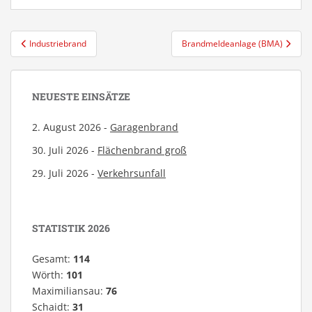
Beitragsnavigation
Industriebrand
Brandmeldeanlage (BMA)
NEUESTE EINSÄTZE
2. August 2026 -
Garagenbrand
30. Juli 2026 -
Flächenbrand groß
29. Juli 2026 -
Verkehrsunfall
STATISTIK 2026
Gesamt:
114
Wörth:
101
Maximiliansau:
76
Schaidt:
31