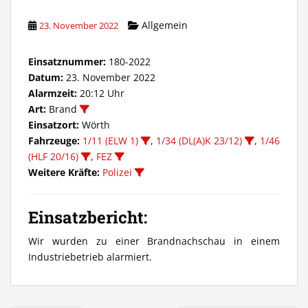
Allgemein
23. November 2022
Einsatznummer:
180-2022
Datum:
23. November 2022
Alarmzeit:
20:12 Uhr
Art:
Brand
Einsatzort:
Wörth
Fahrzeuge:
1/11 (ELW 1)
,
1/34 (DL(A)K 23/12)
,
1/46
(HLF 20/16)
,
FEZ
Weitere Kräfte:
Polizei
Einsatzbericht:
Wir wurden zu einer Brandnachschau in einem
Industriebetrieb alarmiert.