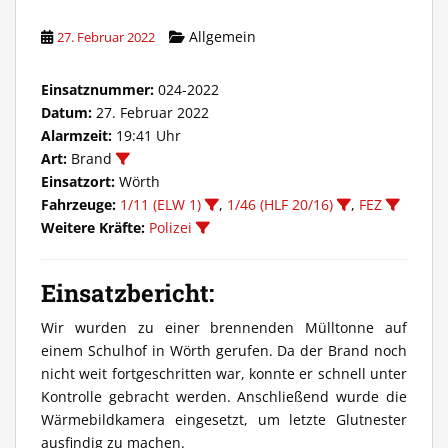
Allgemein
27. Februar 2022
Einsatznummer:
024-2022
Datum:
27. Februar 2022
Alarmzeit:
19:41 Uhr
Art:
Brand
Einsatzort:
Wörth
Fahrzeuge:
1/11 (ELW 1)
,
1/46 (HLF 20/16)
,
FEZ
Weitere Kräfte:
Polizei
Einsatzbericht:
Wir wurden zu einer brennenden Mülltonne auf
einem Schulhof in Wörth gerufen. Da der Brand noch
nicht weit fortgeschritten war, konnte er schnell unter
Kontrolle gebracht werden. Anschließend wurde die
Wärmebildkamera eingesetzt, um letzte Glutnester
ausfindig zu machen.