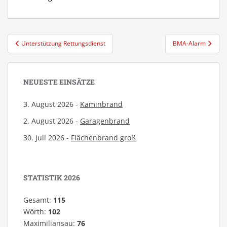
Beitragsnavigation
Unterstützung Rettungsdienst
BMA-Alarm
NEUESTE EINSÄTZE
3. August 2026 -
Kaminbrand
2. August 2026 -
Garagenbrand
30. Juli 2026 -
Flächenbrand groß
STATISTIK 2026
Gesamt:
115
Wörth:
102
Maximiliansau:
76