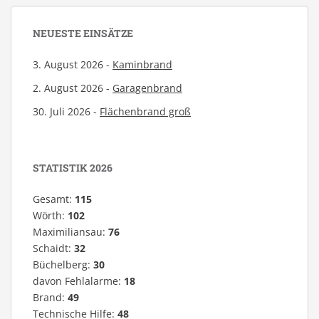
NEUESTE EINSÄTZE
3. August 2026 -
Kaminbrand
2. August 2026 -
Garagenbrand
30. Juli 2026 -
Flächenbrand groß
STATISTIK 2026
Gesamt:
115
Wörth:
102
Maximiliansau:
76
Schaidt:
32
Büchelberg:
30
davon Fehlalarme:
18
Brand:
49
Technische Hilfe:
48