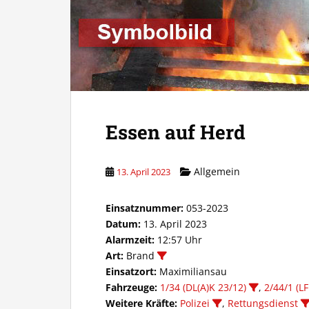
Essen auf Herd
Allgemein
13. April 2023
Einsatznummer:
053-2023
Datum:
13. April 2023
Alarmzeit:
12:57 Uhr
Art:
Brand
Einsatzort:
Maximiliansau
Fahrzeuge:
1/34 (DL(A)K 23/12)
,
2/44/1 (LF
Weitere Kräfte:
Polizei
,
Rettungsdienst