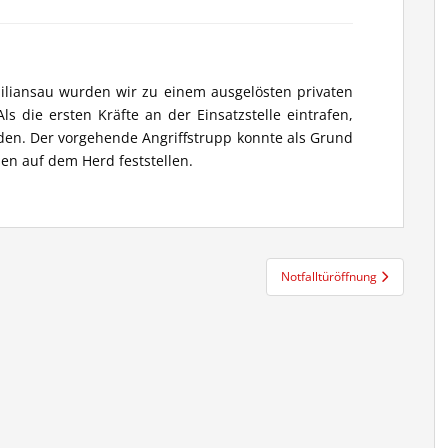
iansau wurden wir zu einem ausgelösten privaten
s die ersten Kräfte an der Einsatzstelle eintrafen,
den. Der vorgehende Angriffstrupp konnte als Grund
en auf dem Herd feststellen.
Notfalltüröffnung