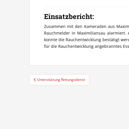
Einsatzbericht:
Zusammen mit den Kameraden aus Maximil
Rauchmelder in Maximiliansau alarmiert. Al
konnte die Rauchentwicklung bestätigt wer
für die Rauchentwicklung angebranntes Ess
Beitragsnavigation
Unterstützung Rettungsdienst