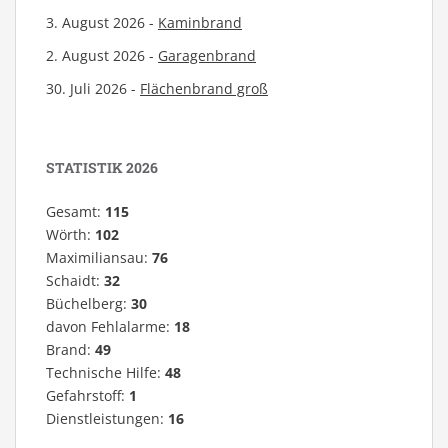
3. August 2026 -
Kaminbrand
2. August 2026 -
Garagenbrand
30. Juli 2026 -
Flächenbrand groß
STATISTIK 2026
Gesamt:
115
Wörth:
102
Maximiliansau:
76
Schaidt:
32
Büchelberg:
30
davon Fehlalarme:
18
Brand:
49
Technische Hilfe:
48
Gefahrstoff:
1
Dienstleistungen:
16