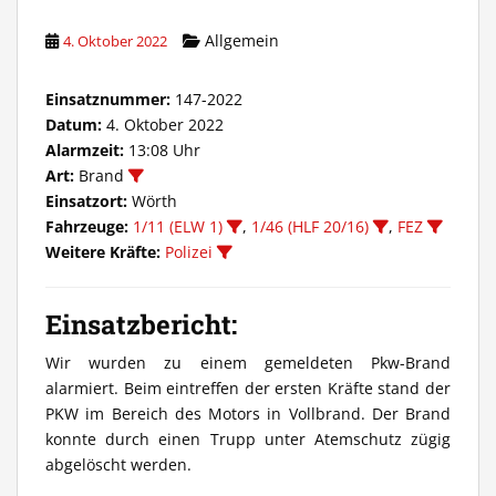
Allgemein
4. Oktober 2022
Einsatznummer:
147-2022
Datum:
4. Oktober 2022
Alarmzeit:
13:08 Uhr
Art:
Brand
Einsatzort:
Wörth
Fahrzeuge:
1/11 (ELW 1)
,
1/46 (HLF 20/16)
,
FEZ
Weitere Kräfte:
Polizei
Einsatzbericht:
Wir wurden zu einem gemeldeten Pkw-Brand
alarmiert. Beim eintreffen der ersten Kräfte stand der
PKW im Bereich des Motors in Vollbrand. Der Brand
konnte durch einen Trupp unter Atemschutz zügig
abgelöscht werden.