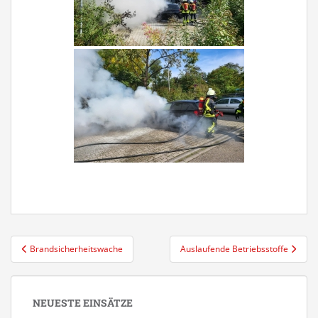
Beitragsnavigation
Brandsicherheitswache
Auslaufende Betriebsstoffe
NEUESTE EINSÄTZE