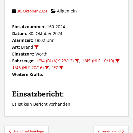
Allgemein
30. Oktober 2024
Einsatznummer:
160-2024
Datum:
30. Oktober 2024
Alarmzeit:
18:02 Uhr
Art:
Brand
Einsatzort:
Wörth
Fahrzeuge:
1/34 (DL(A)K 23/12)
,
1/45 (HLF 10/10)
,
1/46 (HLF 20/16)
,
FEZ
Weitere Kräfte:
Einsatzbericht:
Es ist kein Bericht vorhanden.
Beitragsnavigation
Brandmeldeanlage
Zimmerbrand