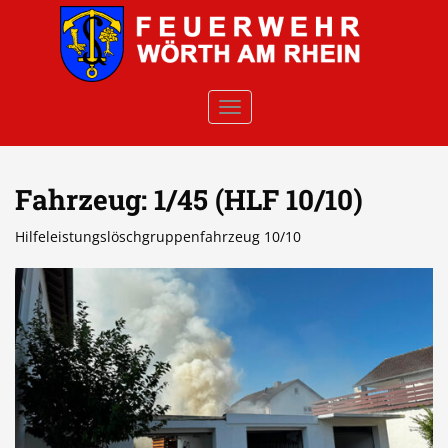
Skip to main content
TOGGLE NAVIGATION
Fahrzeug:
1/45 (HLF 10/10)
Hilfeleistungslöschgruppenfahrzeug 10/10