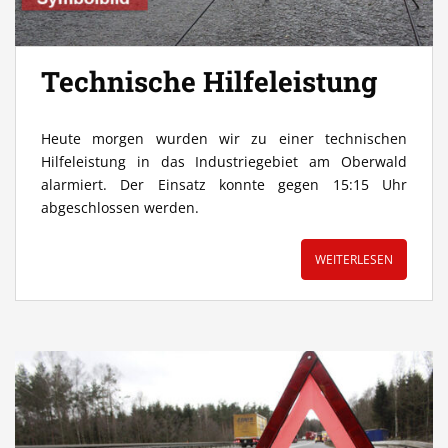
Technische Hilfeleistung
Heute morgen wurden wir zu einer technischen
Hilfeleistung in das Industriegebiet am Oberwald
alarmiert. Der Einsatz konnte gegen 15:15 Uhr
abgeschlossen werden.
WEITERLESEN