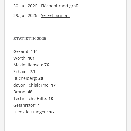
30. Juli 2026 -
Flächenbrand groß
29. Juli 2026 -
Verkehrsunfall
STATISTIK 2026
Gesamt:
114
Wörth:
101
Maximiliansau:
76
Schaidt:
31
Büchelberg:
30
davon Fehlalarme:
17
Brand:
48
Technische Hilfe:
48
Gefahrstoff:
1
Dienstleistungen:
16