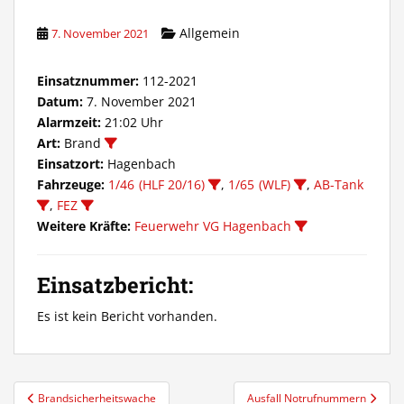
Allgemein
7. November 2021
Einsatznummer:
112-2021
Datum:
7. November 2021
Alarmzeit:
21:02 Uhr
Art:
Brand
Einsatzort:
Hagenbach
Fahrzeuge:
1/46 (HLF 20/16)
,
1/65 (WLF)
,
AB-Tank
,
FEZ
Weitere Kräfte:
Feuerwehr VG Hagenbach
Einsatzbericht:
Es ist kein Bericht vorhanden.
Beitragsnavigation
Brandsicherheitswache
Ausfall Notrufnummern