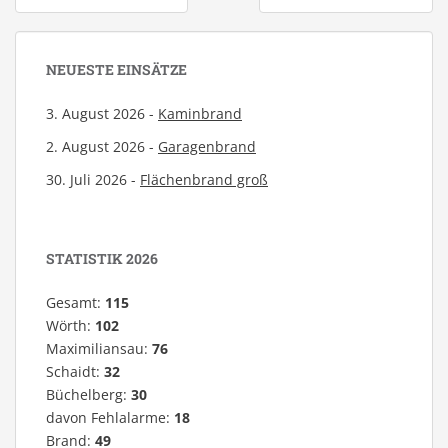
NEUESTE EINSÄTZE
3. August 2026 -
Kaminbrand
2. August 2026 -
Garagenbrand
30. Juli 2026 -
Flächenbrand groß
STATISTIK 2026
Gesamt:
115
Wörth:
102
Maximiliansau:
76
Schaidt:
32
Büchelberg:
30
davon Fehlalarme:
18
Brand:
49