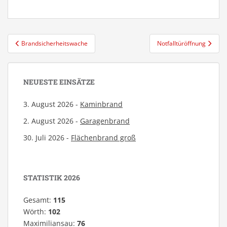
Beitragsnavigation
Brandsicherheitswache
Notfalltüröffnung
NEUESTE EINSÄTZE
3. August 2026 -
Kaminbrand
2. August 2026 -
Garagenbrand
30. Juli 2026 -
Flächenbrand groß
STATISTIK 2026
Gesamt:
115
Wörth:
102
Maximiliansau:
76