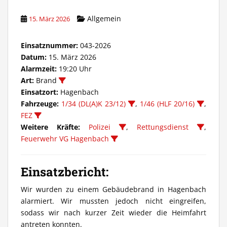
Allgemein
15. März 2026
Einsatznummer:
043-2026
Datum:
15. März 2026
Alarmzeit:
19:20 Uhr
Art:
Brand
Einsatzort:
Hagenbach
Fahrzeuge:
1/34 (DL(A)K 23/12)
,
1/46 (HLF 20/16)
,
FEZ
Weitere Kräfte:
Polizei
,
Rettungsdienst
,
Feuerwehr VG Hagenbach
Einsatzbericht:
Wir wurden zu einem Gebäudebrand in Hagenbach
alarmiert. Wir mussten jedoch nicht eingreifen,
sodass wir nach kurzer Zeit wieder die Heimfahrt
antreten konnten.