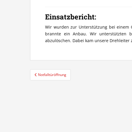
Einsatzbericht:
Wir wurden zur Unterstützung bei einem 
brannte ein Anbau. Wir unterstützten 
abzulöschen. Dabei kam unsere Drehleiter 
Beitragsnavigation
Notfalltüröffnung