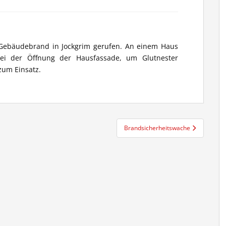
Gebäudebrand in Jockgrim gerufen. An einem Haus
bei der Öffnung der Hausfassade, um Glutnester
zum Einsatz.
Brandsicherheitswache