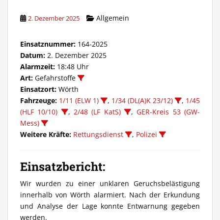
Allgemein
2. Dezember 2025
Einsatznummer:
164-2025
Datum:
2. Dezember 2025
Alarmzeit:
18:48 Uhr
Art:
Gefahrstoffe
Einsatzort:
Wörth
Fahrzeuge:
1/11 (ELW 1)
,
1/34 (DL(A)K 23/12)
,
1/45
(HLF 10/10)
,
2/48 (LF KatS)
,
GER-Kreis 53 (GW-
Mess)
Weitere Kräfte:
Rettungsdienst
,
Polizei
Einsatzbericht:
Wir wurden zu einer unklaren Geruchsbelästigung
innerhalb von Wörth alarmiert. Nach der Erkundung
und Analyse der Lage konnte Entwarnung gegeben
werden.