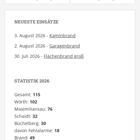
NEUESTE EINSÄTZE
3. August 2026 -
Kaminbrand
2. August 2026 -
Garagenbrand
30. Juli 2026 -
Flächenbrand groß
STATISTIK 2026
Gesamt:
115
Wörth:
102
Maximiliansau:
76
Schaidt:
32
Büchelberg:
30
davon Fehlalarme:
18
Brand:
49