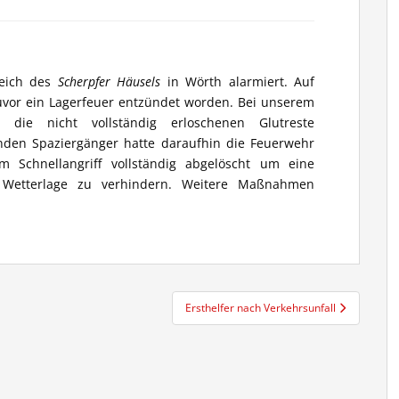
reich des
Scherpfer Häusels
in Wörth alarmiert. Auf
uvor ein Lagerfeuer entzündet worden. Bei unserem
n die nicht vollständig erloschenen Glutreste
enden Spaziergänger hatte daraufhin die Feuerwehr
m Schnellangriff vollständig abgelöscht um eine
 Wetterlage zu verhindern. Weitere Maßnahmen
Ersthelfer nach Verkehrsunfall