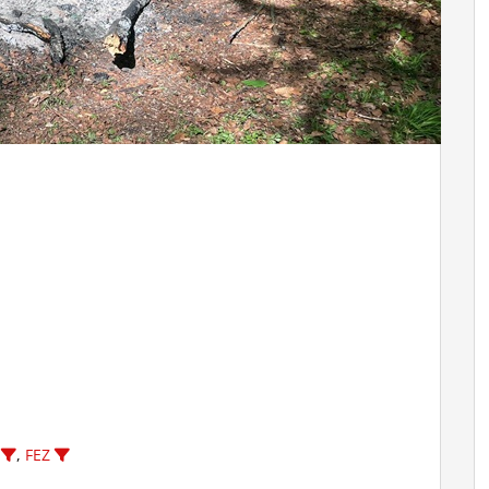
,
FEZ