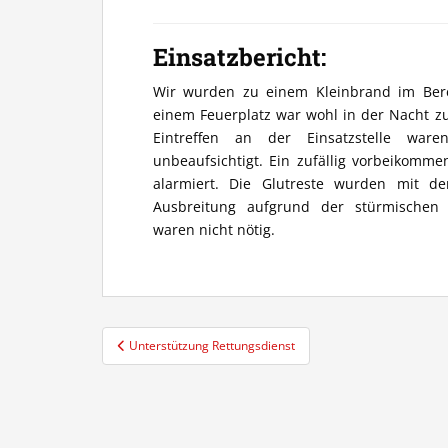
Einsatzbericht:
Wir wurden zu einem Kleinbrand im Be
einem Feuerplatz war wohl in der Nacht z
Eintreffen an der Einsatzstelle ware
unbeaufsichtigt. Ein zufällig vorbeikomm
alarmiert. Die Glutreste wurden mit de
Ausbreitung aufgrund der stürmischen
waren nicht nötig.
Beitragsnavigation
Unterstützung Rettungsdienst