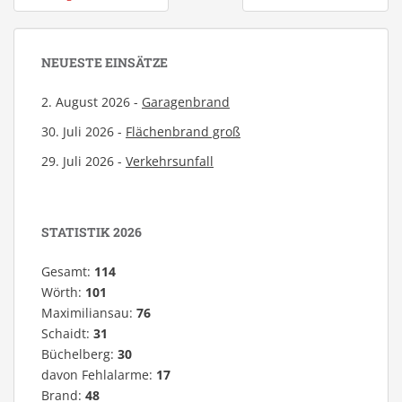
NEUESTE EINSÄTZE
2. August 2026 -
Garagenbrand
30. Juli 2026 -
Flächenbrand groß
29. Juli 2026 -
Verkehrsunfall
STATISTIK 2026
Gesamt:
114
Wörth:
101
Maximiliansau:
76
Schaidt:
31
Büchelberg:
30
davon Fehlalarme:
17
Brand:
48