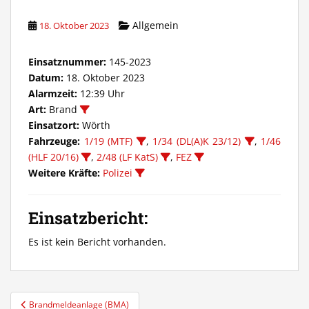
Allgemein
18. Oktober 2023
Einsatznummer:
145-2023
Datum:
18. Oktober 2023
Alarmzeit:
12:39 Uhr
Art:
Brand
Einsatzort:
Wörth
Fahrzeuge:
1/19 (MTF)
,
1/34 (DL(A)K 23/12)
,
1/46
(HLF 20/16)
,
2/48 (LF KatS)
,
FEZ
Weitere Kräfte:
Polizei
Einsatzbericht:
Es ist kein Bericht vorhanden.
Beitragsnavigation
Brandmeldeanlage (BMA)