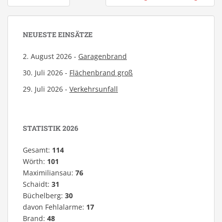
NEUESTE EINSÄTZE
2. August 2026 -
Garagenbrand
30. Juli 2026 -
Flächenbrand groß
29. Juli 2026 -
Verkehrsunfall
STATISTIK 2026
Gesamt:
114
Wörth:
101
Maximiliansau:
76
Schaidt:
31
Büchelberg:
30
davon Fehlalarme:
17
Brand:
48