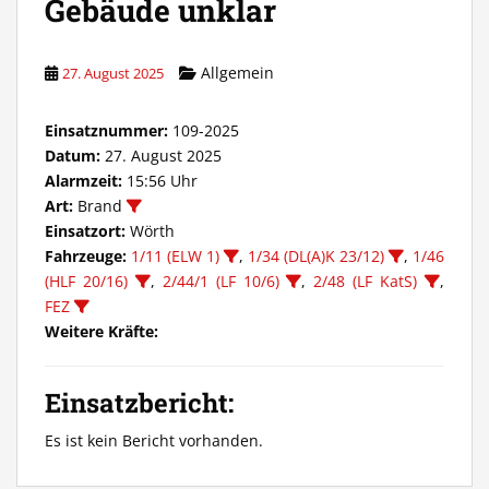
Gebäude unklar
Allgemein
27. August 2025
Einsatznummer:
109-2025
Datum:
27. August 2025
Alarmzeit:
15:56 Uhr
Art:
Brand
Einsatzort:
Wörth
Fahrzeuge:
1/11 (ELW 1)
,
1/34 (DL(A)K 23/12)
,
1/46
(HLF 20/16)
,
2/44/1 (LF 10/6)
,
2/48 (LF KatS)
,
FEZ
Weitere Kräfte:
Einsatzbericht:
Es ist kein Bericht vorhanden.