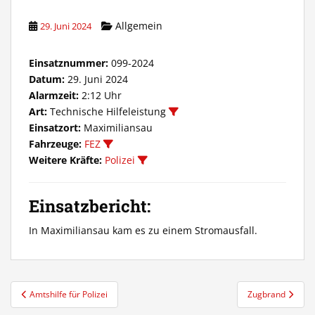
Allgemein
29. Juni 2024
Einsatznummer:
099-2024
Datum:
29. Juni 2024
Alarmzeit:
2:12 Uhr
Art:
Technische Hilfeleistung
Einsatzort:
Maximiliansau
Fahrzeuge:
FEZ
Weitere Kräfte:
Polizei
Einsatzbericht:
In Maximiliansau kam es zu einem Stromausfall.
Beitragsnavigation
Amtshilfe für Polizei
Zugbrand