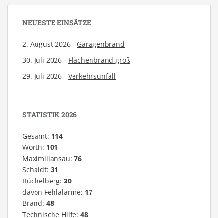
NEUESTE EINSÄTZE
2. August 2026 -
Garagenbrand
30. Juli 2026 -
Flächenbrand groß
29. Juli 2026 -
Verkehrsunfall
STATISTIK 2026
Gesamt:
114
Wörth:
101
Maximiliansau:
76
Schaidt:
31
Büchelberg:
30
davon Fehlalarme:
17
Brand:
48
Technische Hilfe:
48