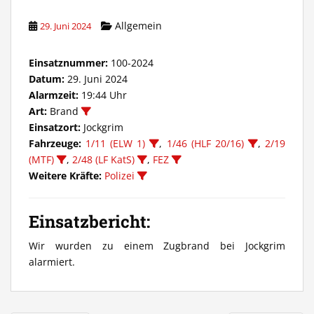
Allgemein
29. Juni 2024
Einsatznummer:
100-2024
Datum:
29. Juni 2024
Alarmzeit:
19:44 Uhr
Art:
Brand
Einsatzort:
Jockgrim
Fahrzeuge:
1/11 (ELW 1)
,
1/46 (HLF 20/16)
,
2/19
(MTF)
,
2/48 (LF KatS)
,
FEZ
Weitere Kräfte:
Polizei
Einsatzbericht:
Wir wurden zu einem Zugbrand bei Jockgrim
alarmiert.