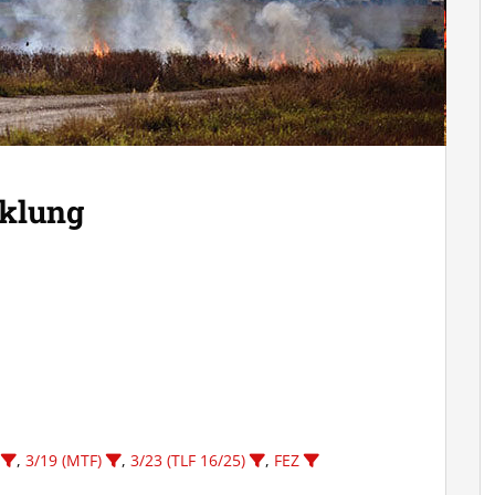
klung
,
3/19 (MTF)
,
3/23 (TLF 16/25)
,
FEZ