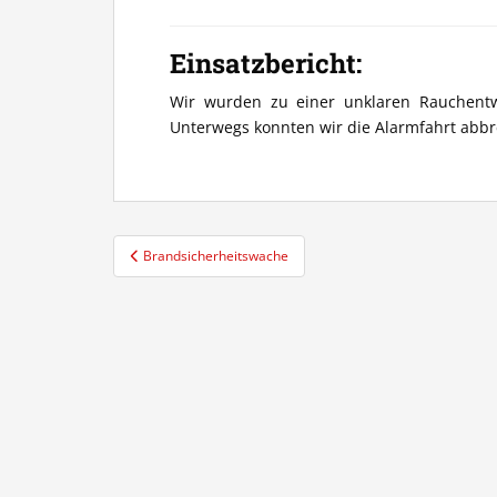
Einsatzbericht:
Wir wurden zu einer unklaren Rauchentwi
Unterwegs konnten wir die Alarmfahrt abb
Beitragsnavigation
Brandsicherheitswache