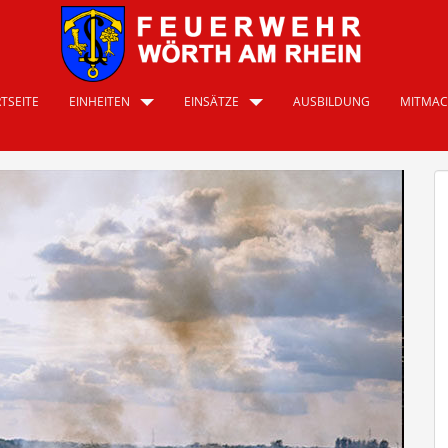
TSEITE
EINHEITEN
EINSÄTZE
AUSBILDUNG
MITMA