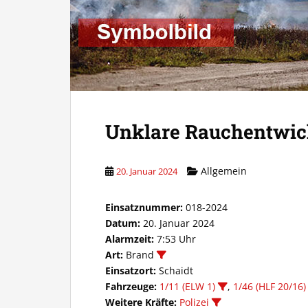
Unklare Rauchentwic
Allgemein
20. Januar 2024
Einsatznummer:
018-2024
Datum:
20. Januar 2024
Alarmzeit:
7:53 Uhr
Art:
Brand
Einsatzort:
Schaidt
Fahrzeuge:
1/11 (ELW 1)
,
1/46 (HLF 20/16)
Weitere Kräfte:
Polizei