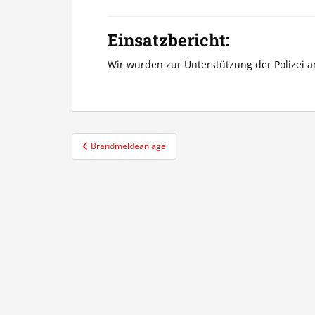
Einsatzbericht:
Wir wurden zur Unterstützung der Polizei 
Beitragsnavigation
Brandmeldeanlage