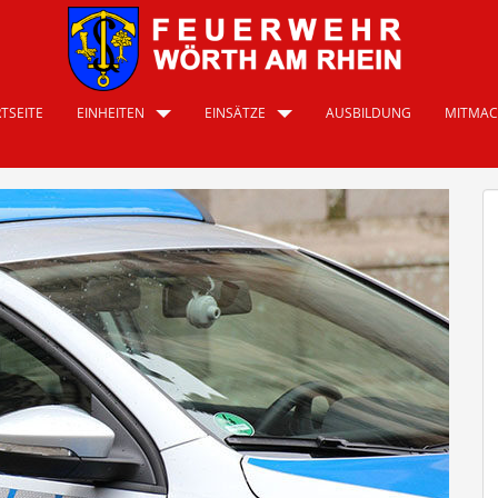
TSEITE
EINHEITEN
EINSÄTZE
AUSBILDUNG
MITMA