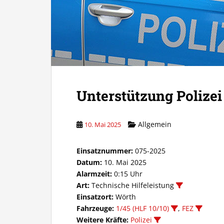
Unterstützung Polizei
Allgemein
10. Mai 2025
Einsatznummer:
075-2025
Datum:
10. Mai 2025
Alarmzeit:
0:15 Uhr
Art:
Technische Hilfeleistung
Einsatzort:
Wörth
Fahrzeuge:
1/45 (HLF 10/10)
,
FEZ
Weitere Kräfte:
Polizei